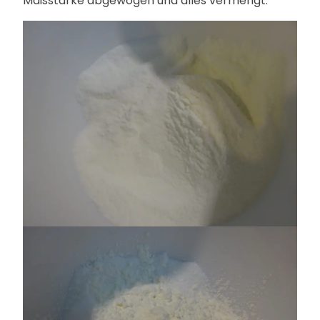
Maisstärke abgewogen und alles vermengt.